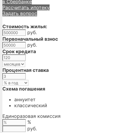
в Сбербанке
Рассчитать ипотеку
Задать вопрос
Стоимость жилья:
руб.
Первоначальный взнос
руб.
Срок кредита
Процентная ставка
Схема погашения
аннуитет
классический
Единоразовая комиссия
%
руб.