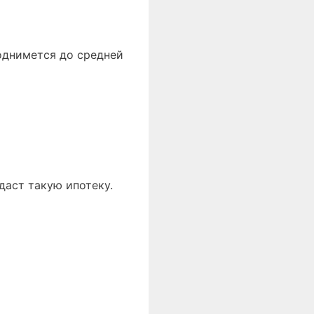
поднимется до средней
 даст такую ипотеку.