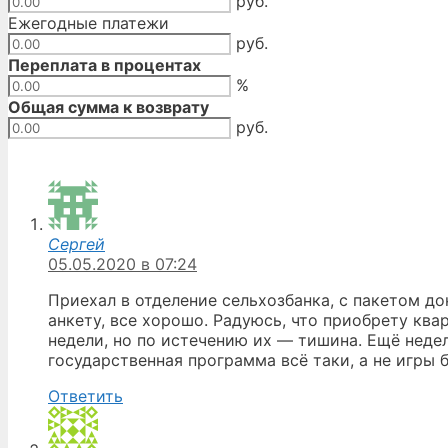
руб.
Ежегодные платежи
руб.
Переплата в процентах
%
Общая сумма к возврату
руб.
Сергей
05.05.2020 в 07:24
Приехал в отделение сельхозбанка, с пакетом д
анкету, все хорошо. Радуюсь, что приобрету ква
недели, но по истечению их — тишина. Ещё недел
государственная программа всё таки, а не игры б
Ответить