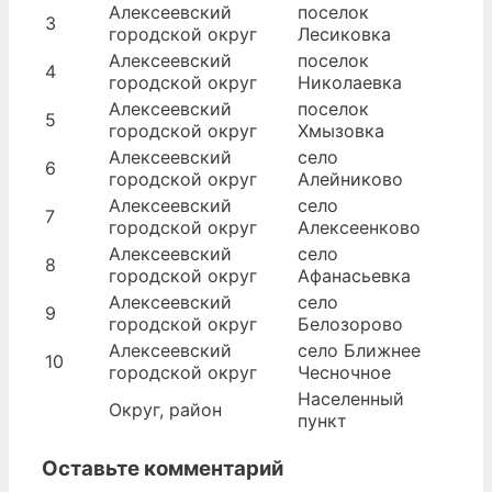
Алексеевский
поселок
3
городской округ
Лесиковка
Алексеевский
поселок
4
городской округ
Николаевка
Алексеевский
поселок
5
городской округ
Хмызовка
Алексеевский
село
6
городской округ
Алейниково
Алексеевский
село
7
городской округ
Алексеенково
Алексеевский
село
8
городской округ
Афанасьевка
Алексеевский
село
9
городской округ
Белозорово
Алексеевский
село Ближнее
10
городской округ
Чесночное
Населенный
Округ, район
пункт
Оставьте комментарий