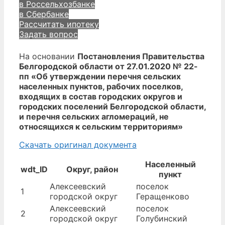
в Россельхозбанке
в Сбербанке
Рассчитать ипотеку
Задать вопрос
На основании
Постановления Правительства
Белгородской области от 27.01.2020 № 22-
пп «Об утверждении перечня сельских
населенных пунктов, рабочих поселков,
входящих в состав городских округов и
городских поселений Белгородской области,
и перечня сельских агломераций, не
относящихся к сельским территориям»
Скачать оригинал документа
Населенный
wdt_ID
Округ, район
пункт
Алексеевский
поселок
1
городской округ
Геращенково
Алексеевский
поселок
2
городской округ
Голубинский