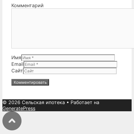
Комментарий
Имя
Email
Сайт
© 2026 Сельская ипотека
• Работает на
GeneratePress