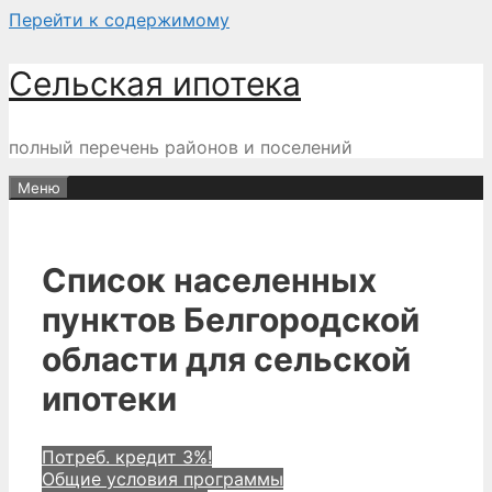
Перейти к содержимому
Сельская ипотека
полный перечень районов и поселений
Меню
Список населенных
пунктов Белгородской
области для сельской
ипотеки
Потреб. кредит 3%!
Общие условия программы