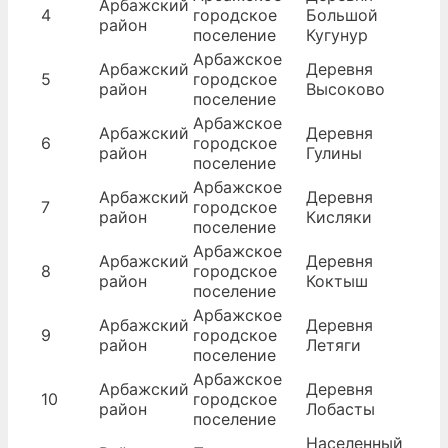
Арбажский
4
городское
Большой
район
поселение
Кугунур
Арбажское
Арбажский
Деревня
5
городское
район
Высоково
поселение
Арбажское
Арбажский
Деревня
6
городское
район
Гулины
поселение
Арбажское
Арбажский
Деревня
7
городское
район
Кисляки
поселение
Арбажское
Арбажский
Деревня
8
городское
район
Коктыш
поселение
Арбажское
Арбажский
Деревня
9
городское
район
Летяги
поселение
Арбажское
Арбажский
Деревня
10
городское
район
Лобасты
поселение
Населенный