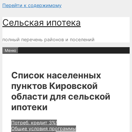
Перейти к содержимому
Сельская ипотека
полный перечень районов и поселений
Меню
Список населенных
пунктов Кировской
области для сельской
ипотеки
Потреб. кредит 3%!
Общие условия программы