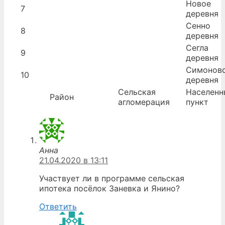
Новое
7
деревня
Сенно
8
деревня
Сегла
9
деревня
Симонов
10
деревня
Сельская
Населенн
Район
агломерация
пункт
Анна
21.04.2020 в 13:11
Участвует ли в программе сельская
ипотека посёлок Заневка и Янино?
Ответить