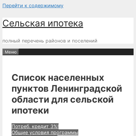
Перейти к содержимому
Сельская ипотека
полный перечень районов и поселений
Меню
Список населенных
пунктов Ленинградской
области для сельской
ипотеки
Потреб. кредит 3%!
Общие условия программы