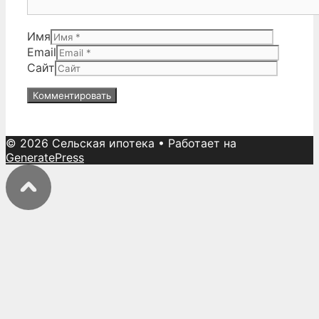
Имя
Email
Сайт
© 2026 Сельская ипотека
• Работает на
GeneratePress