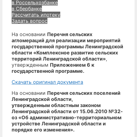
в Россельхозбанке
в Сбербанке
Рассчитать ипотеку
Задать вопрос
На основании
Перечня сельских
агломераций для реализации мероприятий
государственной программы Ленинградской
области «Комплексное развитие сельских
территорий Ленинградской области»
,
утвержденным
Приложением 6 к
государственной программе.
Скачать оригинал документа
На основании
Перечня сельских поселений
Ленинградской области,
утвержденным областным законом
Ленинградской области от 15.06.2010 №32-
оз «Об административно-территориальном
устройстве Ленинградской области и
порядке его изменения».